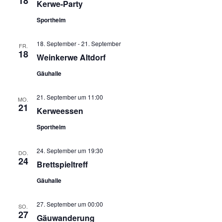
18
Kerwe-Party
Sportheim
18. September
-
21. September
FR.
18
Weinkerwe Altdorf
Gäuhalle
21. September um 11:00
MO.
21
Kerweessen
Sportheim
24. September um 19:30
DO.
24
Brettspieltreff
Gäuhalle
27. September um 00:00
SO.
27
Gäuwanderung