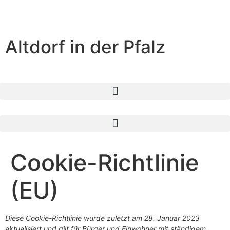
Altdorf in der Pfalz
Cookie-Richtlinie
(EU)
Diese Cookie-Richtlinie wurde zuletzt am 28. Januar 2023
aktualisiert und gilt für Bürger und Einwohner mit ständigem