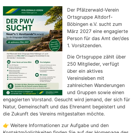
Der Pfälzerwald-Verein
Ortsgruppe Altdorf-
Böbingen e.V. sucht zum
März 2027 eine engagierte
Person für das Amt der/des
1. Vorsitzenden.
Die Ortsgruppe zählt über
250 Mitglieder, verfügt
über ein aktives
Vereinsleben mit
zahlreichen Wanderungen
und Gruppen sowie einen
engagierten Vorstand. Gesucht wird jemand, der sich für
Natur, Gemeinschaft und das Ehrenamt begeistert und
die Zukunft des Vereins mitgestalten möchte.
👉 Weitere Informationen zur Aufgabe und den
Kontaktmöglichkeiten finden Sie auf der Homepage des